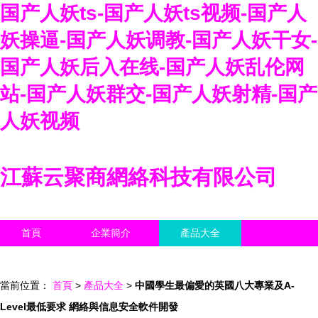
国产人妖ts-国产人妖ts视频-国产人
妖操逼-国产人妖调教-国产人妖干女-
国产人妖后入在线-国产人妖乱伦网
站-国产人妖群交-国产人妖射精-国产
人妖视频
江蘇云聚商網絡科技有限公司
首頁
企業簡介
產品大全
聯系我們
企業信息
訪客留言
當前位置：
首頁
>
產品大全
>
中國學生最偏愛的英國八大專業及A-
Level最低要求 網絡與信息安全軟件開發