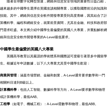
隨著全球數字化轉型加速，網絡與信息安全領域的重要性日益凸顯，
越來越多的中國學生選擇在英國攻讀相關專業，以獲取國際前沿的知識和
技能。其中，網絡與信息安全軟件開發專業受到高度青睞，因其結合了計
算機科學、編程和網絡安全，就業前景廣闊，尤其在金融、科技和政府部
門需求旺盛。本文將介紹中國學生最偏愛的英國八大專業，并重點解析網
絡與信息安全軟件開發專業的A-Level最低要求。
中國學生最偏愛的英國八大專業
英國高等教育以其嚴謹的學術體系和國際認可度吸引著眾多中國留學
生。根據近年申請數據，以下八大專業尤其受中國學生歡迎：
商業與管理
：涵蓋市場營銷、金融和創業，A-Level通常要求數學和一門
相關科目達到B級以上。
計算機科學
：包括人工智能、數據科學等方向，A-Level要求數學和物理
或計算機科學，最低AAB。
工程學
（如電子、機械工程）：A-Level需數學和物理，最低ABB。